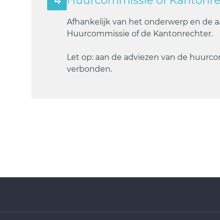
Huurcommissie of Kantonre
4
Afhankelijk van het onderwerp en de a
Huurcommissie
of
de Kantonrechter
.
Let op: aan de adviezen van de huurco
verbonden.