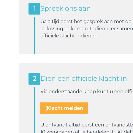
Spreek ons aan
1
Ga altijd eerst het gesprek aan met d
oplossing te komen. Indien u er samen 
officiële klacht indienen.
Dien een officiële klacht in
2
Via onderstaande knop kunt u een offic
Klacht melden
U ontvangt altijd eerst een ontvangstb
10 werkdagen af te handelen. Lukt dat 