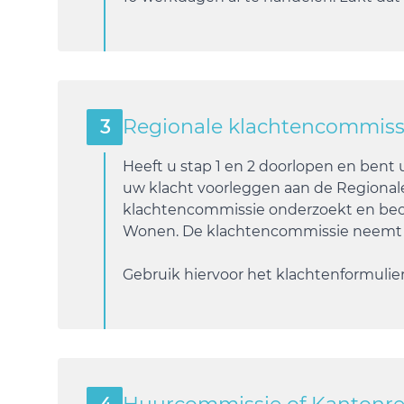
Regionale klachtencommiss
3
Heeft u stap 1 en 2 doorlopen en bent
uw klacht voorleggen aan de Regional
klachtencommissie onderzoekt en beoo
Wonen. De klachtencommissie neemt kl
Gebruik hiervoor
het klachtenformulie