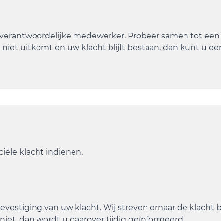
e verantwoordelijke medewerker. Probeer samen tot een
niet uitkomt en uw klacht blijft bestaan, dan kunt u ee
iële klacht indienen.
evestiging van uw klacht. Wij streven ernaar de klacht 
niet, dan wordt u daarover tijdig geïnformeerd.