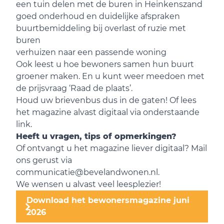
een tuin delen met de buren in Heinkenszand
goed onderhoud en duidelijke afspraken
buurtbemiddeling bij overlast of ruzie met
buren
verhuizen naar een passende woning
Ook leest u hoe bewoners samen hun buurt
groener maken. En u kunt weer meedoen met
de prijsvraag ‘Raad de plaats’.
Houd uw brievenbus dus in de gaten! Of lees
het magazine alvast digitaal via onderstaande
link.
Heeft u vragen, tips of opmerkingen?
Of ontvangt u het magazine liever digitaal? Mail
ons gerust via
communicatie@bevelandwonen.nl
.
We wensen u alvast veel leesplezier!
Download het bewonersmagazine juni
2026