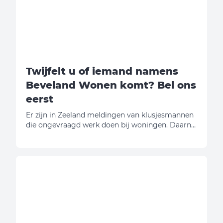
Twijfelt u of iemand namens
Beveland Wonen komt? Bel ons
eerst
Er zijn in Zeeland meldingen van klusjesmannen
die ongevraagd werk doen bij woningen. Daarna
vragen zij geld. Wij willen u daarom
waarschuwen.