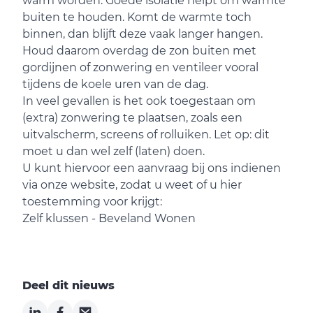
warm worden. Goede isolatie helpt om warmte
buiten te houden. Komt de warmte toch
binnen, dan blijft deze vaak langer hangen.
Houd daarom overdag de zon buiten met
gordijnen of zonwering en ventileer vooral
tijdens de koele uren van de dag.
In veel gevallen is het ook toegestaan om
(extra) zonwering te plaatsen, zoals een
uitvalscherm, screens of rolluiken. Let op: dit
moet u dan wel zelf (laten) doen.
U kunt hiervoor een aanvraag bij ons indienen
via onze website, zodat u weet of u hier
toestemming voor krijgt:
Zelf klussen - Beveland Wonen
Deel dit nieuws
LinkedIn
Facebook
Email