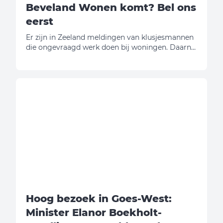
Beveland Wonen komt? Bel ons
eerst
Er zijn in Zeeland meldingen van klusjesmannen
die ongevraagd werk doen bij woningen. Daarna
vragen zij geld. Wij willen u daarom
waarschuwen.
Hoog bezoek in Goes-West:
Minister Elanor Boekholt-