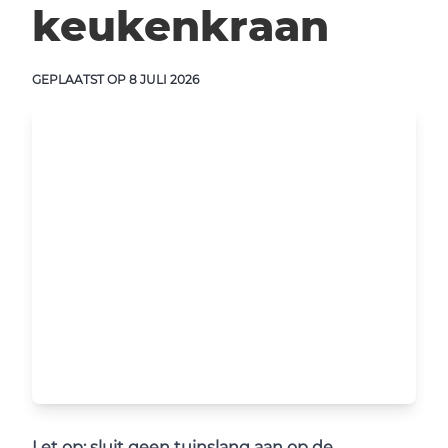
keukenkraan
GEPLAATST OP
8 JULI 2026
Let op: sluit geen tuinslang aan op de