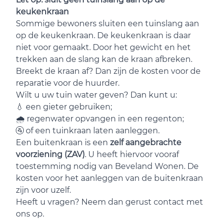
keukenkraan
Sommige bewoners sluiten een tuinslang aan
op de keukenkraan. De keukenkraan is daar
niet voor gemaakt. Door het gewicht en het
trekken aan de slang kan de kraan afbreken.
Breekt de kraan af? Dan zijn de kosten voor de
reparatie voor de huurder.
Wilt u uw tuin water geven? Dan kunt u:
💧 een gieter gebruiken;
🌧️ regenwater opvangen in een regenton;
🚰 of een tuinkraan laten aanleggen.
Een buitenkraan is een
zelf aangebrachte
voorziening (ZAV)
. U heeft hiervoor vooraf
toestemming nodig van Beveland Wonen. De
kosten voor het aanleggen van de buitenkraan
zijn voor uzelf.
Heeft u vragen? Neem dan gerust contact met
ons op.