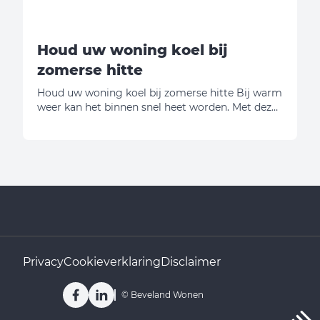
Houd uw woning koel bij
zomerse hitte
Houd uw woning koel bij zomerse hitte Bij warm
weer kan het binnen snel heet worden. Met deze
stappen houdt u uw woning zo koel mogelijk.
Privacy
Cookieverklaring
Disclaimer
Facebook
LinkedIn
©
Beveland Wonen