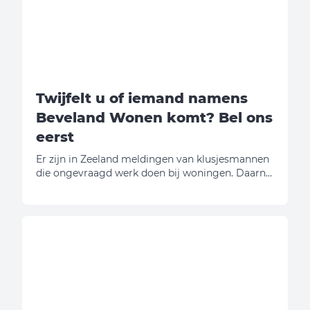
Twijfelt u of iemand namens
Beveland Wonen komt? Bel ons
eerst
Er zijn in Zeeland meldingen van klusjesmannen
die ongevraagd werk doen bij woningen. Daarna
vragen zij geld. Wij willen u daarom
waarschuwen.