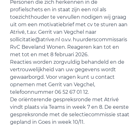
Personen die zich herkennen in de
profielschets en in staat zijn een rol als
toezichthouder te vervullen nodigen wij graag
uit om een motivatiebrief met cv te sturen aan
Atrivé, t.a.v. Gerrit van Vegchel naar
sollicitatie@atrive.nl
o.v.v. huurderscommissaris
RvC Beveland Wonen. Reageren kan tot en
met tot en met 8 februari 2026.
Reacties worden zorgvuldig behandeld en de
vertrouwelijkheid van uw gegevens wordt
gewaarborgd. Voor vragen kunt u contact
opnemen met Gerrit van Vegchel,
telefoonnummer 06 52 67 01 12.
De oriënterende gespreksronde met Atrivé
vindt plaats via Teams in week 7 en 8. De eerste
gespreksronde met de selectiecommissie staat
gepland in Goes in week 10/11.