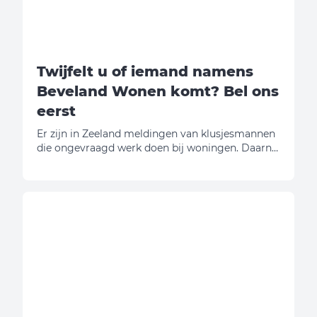
Twijfelt u of iemand namens
Beveland Wonen komt? Bel ons
eerst
Er zijn in Zeeland meldingen van klusjesmannen
die ongevraagd werk doen bij woningen. Daarna
vragen zij geld. Wij willen u daarom
waarschuwen.