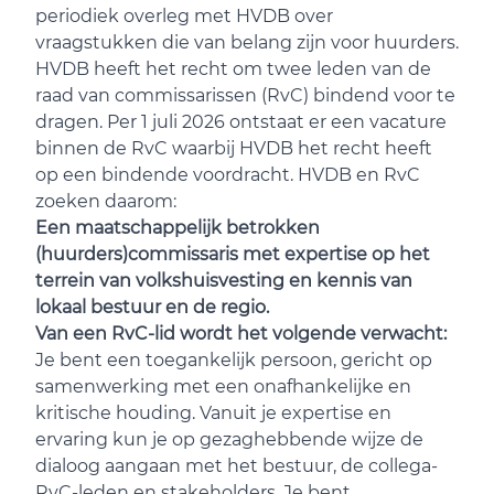
periodiek overleg met HVDB over
vraagstukken die van belang zijn voor huurders.
HVDB heeft het recht om twee leden van de
raad van commissarissen (RvC) bindend voor te
dragen. Per 1 juli 2026 ontstaat er een vacature
binnen de RvC waarbij HVDB het recht heeft
op een bindende voordracht. HVDB en RvC
zoeken daarom:
Een maatschappelijk betrokken
(huurders)commissaris met expertise op het
terrein van volkshuisvesting en kennis van
lokaal bestuur en de regio.
Van een RvC-lid wordt het volgende verwacht:
Je bent een toegankelijk persoon, gericht op
samenwerking met een onafhankelijke en
kritische houding. Vanuit je expertise en
ervaring kun je op gezaghebbende wijze de
dialoog aangaan met het bestuur, de collega-
RvC-leden en stakeholders. Je bent