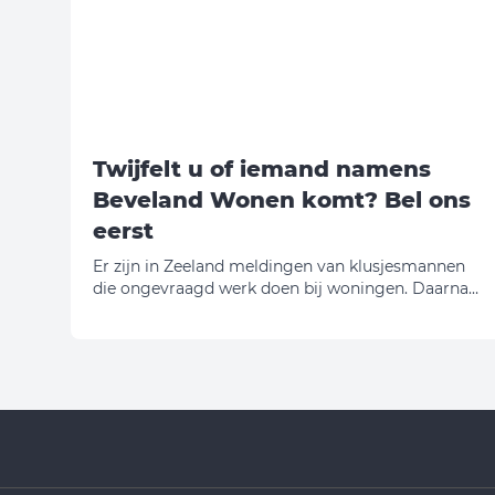
Twijfelt u of iemand namens
Beveland Wonen komt? Bel ons
eerst
Er zijn in Zeeland meldingen van klusjesmannen
die ongevraagd werk doen bij woningen. Daarna
vragen zij geld. Wij willen u daarom waarschuwen.