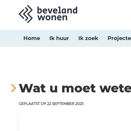
Home
Ik huur
Ik zoek
Project
Wat u moet wete
GEPLAATST OP
22 SEPTEMBER 2025