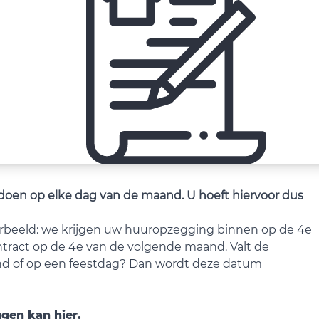
doen op elke dag van de maand. U hoeft hiervoor dus
orbeeld: we krijgen uw huuropzegging binnen op de 4e
tract op de 4e van de volgende maand. Valt de
nd of op een feestdag? Dan wordt deze datum
gen kan hier.