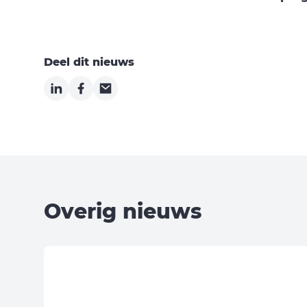
Deel dit nieuws
LinkedIn
Facebook
Email
Overig nieuws