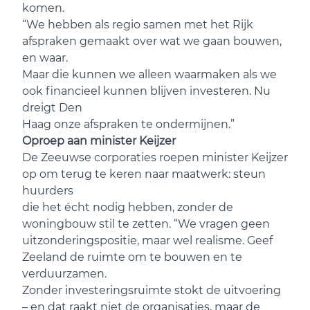
komen.
“We hebben als regio samen met het Rijk
afspraken gemaakt over wat we gaan bouwen,
en waar.
Maar die kunnen we alleen waarmaken als we
ook financieel kunnen blijven investeren. Nu
dreigt Den
Haag onze afspraken te ondermijnen.”
Oproep aan minister Keijzer
De Zeeuwse corporaties roepen minister Keijzer
op om terug te keren naar maatwerk: steun
huurders
die het écht nodig hebben, zonder de
woningbouw stil te zetten. “We vragen geen
uitzonderingspositie, maar wel realisme. Geef
Zeeland de ruimte om te bouwen en te
verduurzamen.
Zonder investeringsruimte stokt de uitvoering
– en dat raakt niet de organisaties, maar de