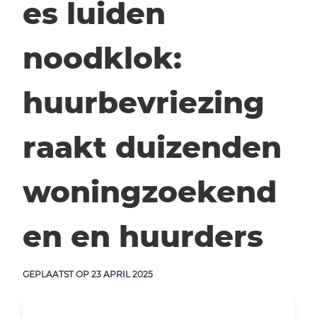
es luiden
noodklok:
huurbevriezing
raakt duizenden
woningzoekend
en en huurders
GEPLAATST OP
23 APRIL 2025