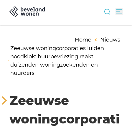
Home
Nieuws
Zeeuwse woningcorporaties luiden
noodklok: huurbevriezing raakt
duizenden woningzoekenden en
huurders
Zeeuwse
woningcorporati