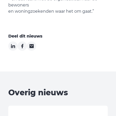
bewoners
en woningzoekenden waar het om gaat.”
Deel dit nieuws
LinkedIn
Facebook
Email
Overig nieuws