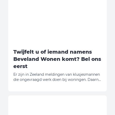
Twijfelt u of iemand namens
Beveland Wonen komt? Bel ons
eerst
Er zijn in Zeeland meldingen van klusjesmannen
die ongevraagd werk doen bij woningen. Daarna
vragen zij geld. Wij willen u daarom
waarschuwen.