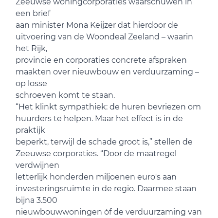
Zeeuwse woningcorporaties waarschuwen in
een brief
aan minister Mona Keijzer dat hierdoor de
uitvoering van de Woondeal Zeeland – waarin
het Rijk,
provincie en corporaties concrete afspraken
maakten over nieuwbouw en verduurzaming –
op losse
schroeven komt te staan.
“Het klinkt sympathiek: de huren bevriezen om
huurders te helpen. Maar het effect is in de
praktijk
beperkt, terwijl de schade groot is,” stellen de
Zeeuwse corporaties. “Door de maatregel
verdwijnen
letterlijk honderden miljoenen euro's aan
investeringsruimte in de regio. Daarmee staan
bijna 3.500
nieuwbouwwoningen óf de verduurzaming van