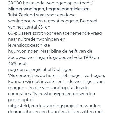
28.000 bestaande woningen op de tocht.”
Minder woningen, hogere energielasten
Juist Zeeland staat voor een forse
woningbouw- en renovatieopgave. De groei
van het aantal 65- en
80-plussers zorgt voor een toenemende vraag
naar nultredenwoningen en
levensloopgeschikte
huurwoningen. Maar bijna de helft van de
Zeeuwse woningen is gebouwd vóór 1970 en
45% heeft
nog een energielabel D of lager.
“Als corporaties de huren niet mogen verhogen,
kunnen wij niet investeren in de woningen van
morgen – én die van vandaag,” aldus de
corporaties. “Nieuwbouwprojecten worden
geschrapt of
uitgesteld, verduurzamingsprojecten worden
doorgeschoven, en huurders blijven zitten met