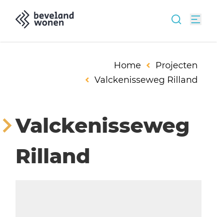
Home
Projecten
Valckenisseweg Rilland
Valckenisseweg
Rilland