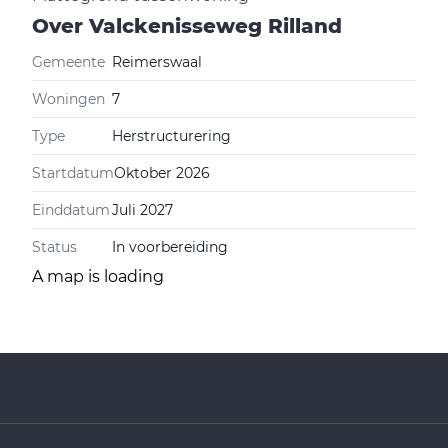
Over
Valckenisseweg Rilland
Gemeente
Reimerswaal
Woningen
7
Type
Herstructurering
Startdatum
Oktober 2026
Einddatum
Juli 2027
Status
In voorbereiding
A map is loading