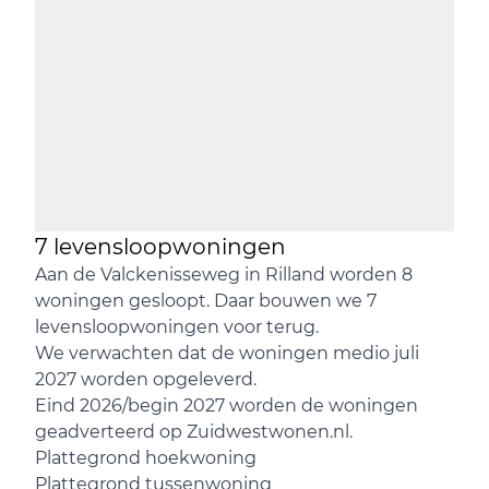
7 levensloopwoningen
Aan de Valckenisseweg in Rilland worden 8
woningen gesloopt. Daar bouwen we 7
levensloopwoningen voor terug.
We verwachten dat de woningen medio juli
2027 worden opgeleverd.
Eind 2026/begin 2027 worden de woningen
geadverteerd op Zuidwestwonen.nl.
Plattegrond hoekwoning
Plattegrond tussenwoning