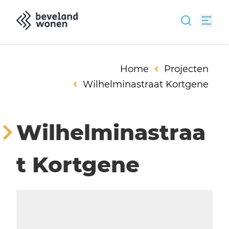
Home
Projecten
Wilhelminastraat Kortgene
Wilhelminastraa
t Kortgene