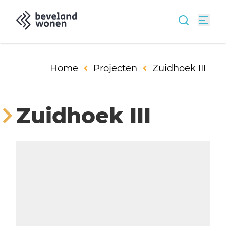
Home
Projecten
Zuidhoek III
Zuidhoek III