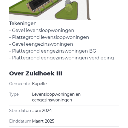
Tekeningen
-
Gevel levensloopwoningen
-
Plattegrond levensloopwoningen
-
Gevel eengezinswoningen
-
Plattegrond eengezinswoningen BG
-
Plattegrond eengezinswoningen verdieping
Over
Zuidhoek III
Gemeente
Kapelle
Type
Levensloopwoningen en
eengezinswoningen
Startdatum
Juni 2024
Einddatum
Maart 2025