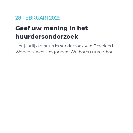
28 FEBRUARI 2025
Geef uw mening in het
huurdersonderzoek
Het jaarlijkse huurdersonderzoek van Beveland
Wonen is weer begonnen. Wij horen graag hoe
tevreden u bent over uw woning, uw buurt en
onze dienstverlening.