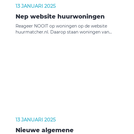
13 JANUARI 2025
Nep website huurwoningen
Reageer NOOIT op woningen op de website
huurmatcher.nl. Daarop staan woningen van
woningcorporaties die daar niet op adverteren.
Wij adverteren alleen op Zuidwestwonen.nl.
13 JANUARI 2025
Nieuwe algemene