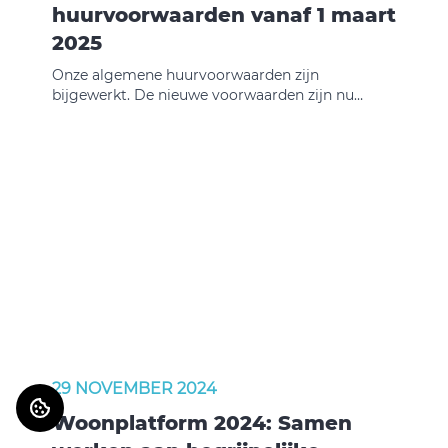
huurvoorwaarden vanaf 1 maart
2025
Onze algemene huurvoorwaarden zijn
bijgewerkt. De nieuwe voorwaarden zijn nu
eenvoudiger en duidelijker voor iedereen. De
belangrijkste punten staan in een samenvatting
met plaatjes. De nieuwe voorwaarden zijn geldig
vanaf 1 maart 2025.
29 NOVEMBER 2024
Woonplatform 2024: Samen