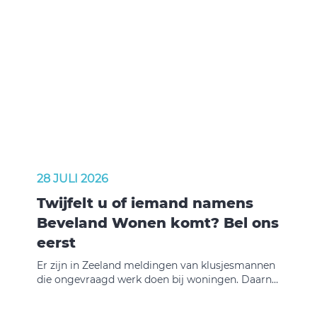
28 JULI 2026
Twijfelt u of iemand namens
Beveland Wonen komt? Bel ons
eerst
Er zijn in Zeeland meldingen van klusjesmannen
die ongevraagd werk doen bij woningen. Daarna
vragen zij geld. Wij willen u daarom
waarschuwen.