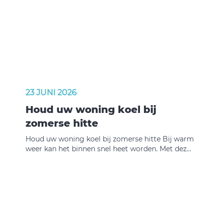
23 JUNI 2026
Houd uw woning koel bij
zomerse hitte
Houd uw woning koel bij zomerse hitte Bij warm
weer kan het binnen snel heet worden. Met deze
stappen houdt u uw woning zo koel mogelijk.