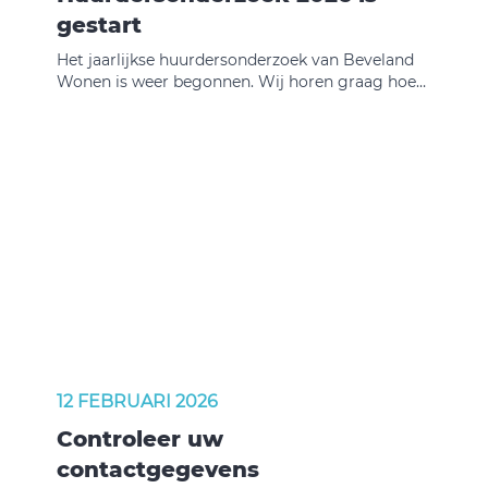
gestart
Het jaarlijkse huurdersonderzoek van Beveland
Wonen is weer begonnen. Wij horen graag hoe
tevreden u bent over uw woning, uw buurt en
onze dienstverlening.
12 FEBRUARI 2026
Controleer uw
contactgegevens