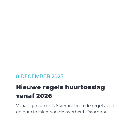
8 DECEMBER 2025
Nieuwe regels huurtoeslag
vanaf 2026
Vanaf 1 januari 2026 veranderen de regels voor
de huurtoeslag van de overheid. Daardoor
kunnen sommige huurders straks wél
huurtoeslag krijgen, terwijl dat nu niet zo is.