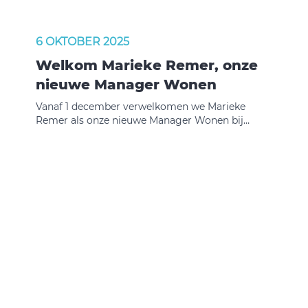
6 OKTOBER 2025
Welkom Marieke Remer, onze
nieuwe Manager Wonen
Vanaf 1 december verwelkomen we Marieke
Remer als onze nieuwe Manager Wonen bij
Beveland Wonen. Sommigen kennen haar
misschien al vanuit haar huidige functie als
gebiedsmanager bij Stadlander.